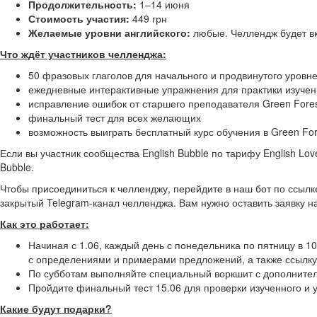
Продолжительность:
1–14 июня
Стоимость участия:
449 грн
Желаемые уровни английского:
любые. Челлендж будет вк
Что ждёт участников челленджа:
50 фразовых глаголов для начального и продвинутого уровне
ежедневные интерактивные упражнения для практики изучен
исправление ошибок от старшего преподавателя Green Fore
финальный тест для всех желающих
возможность выиграть бесплатный курс обучения в Green For
Если вы участник сообщества English Bubble по тарифу English Lov
Bubble.
Чтобы присоединиться к челленджу, перейдите в наш бот по ссылк
закрытый Telegram-канал челленджа. Вам нужно оставить заявку н
Как это работает:
Начиная с 1.06, каждый день с понедельника по пятницу в 1
с определениями и примерами предложений, а также ссылку 
По субботам выполняйте специальный воркшит с дополнител
Пройдите финальный тест 15.06 для проверки изученного и 
Какие будут подарки?