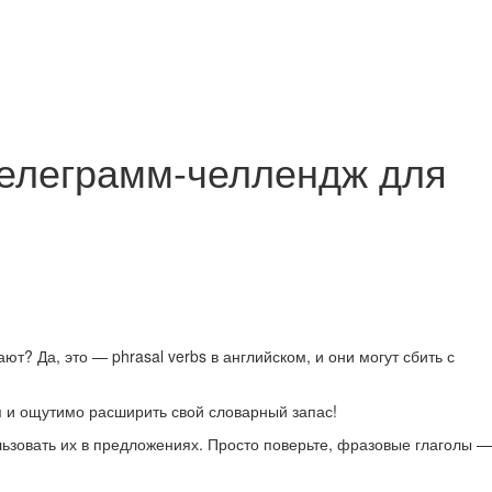
 телеграмм-челлендж для
ают? Да, это — phrasal verbs в английском, и они могут сбить с
я и ощутимо расширить свой словарный запас!
льзовать их в предложениях. Просто поверьте, фразовые глаголы —