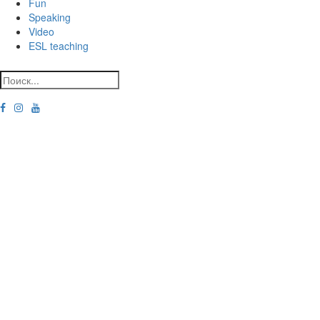
Fun
Speaking
Video
ESL teaching