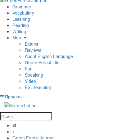
Grammar
Vocabulary
Listening
Reading
Writing
More
Exams
Reviews
About English Language
Green Forest Life
Fun
Speaking
Video
ESL teaching
Проекты
Green Forest Journal