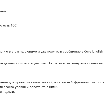
аний.
о есть 100)
частию в этом челлендже и уже получили сообщение в боте English
те детали и оплатите участие. После этого вы получите ссылку на
дание для проверки ваших знаний, а затем — 5 фразовых глаголов
 своего уровня и работайте с ними.
в недели.