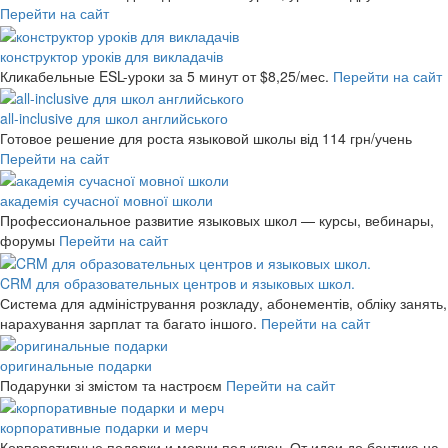
Перейти на сайт
конструктор уроків для викладачів
Кликабельные ESL-уроки за 5 минут
от $8,25/мес.
Перейти на сайт
all-inclusive для школ английського
Готовое решение для роста языковой школы
від 114 грн/учень
Перейти на сайт
академія сучасної мовної школи
Профессиональное развитие языковых школ — курсы, вебинары,
форумы
Перейти на сайт
CRM для образовательных центров и языковых школ.
Система для адміністрування розкладу, абонементів, обліку занять,
нарахування зарплат та багато іншого.
Перейти на сайт
оригинальные подарки
Подарунки зі змістом та настроєм
Перейти на сайт
корпоративные подарки и мерч
Корпоративные подарки и мерчи под ключ. От идеи до бантика на