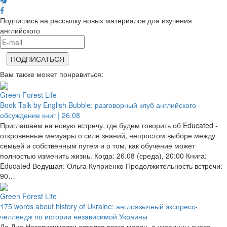
Подпишись на рассылку новых материалов для изучения
английского
Вам также может понравиться:
Green Forest Life
Book Talk by English Bubble: разговорный клуб английского -
обсуждение книг | 26.08
Приглашаем на новую встречу, где будем говорить об Educated -
откровенные мемуары о силе знаний, непростом выборе между
семьей и собственным путем и о том, как обучение может
полностью изменить жизнь. Когда: 26.08 (среда), 20:00 Книга:
Educated Ведущая: Ольга Куприенко Продолжительность встречи:
90…
Green Forest Life
175 words about history of Ukraine: англоязычный экспресс-
челлендж по истории независимой Украины
До Дня Независимости остался всего месяц, а украинцы снова