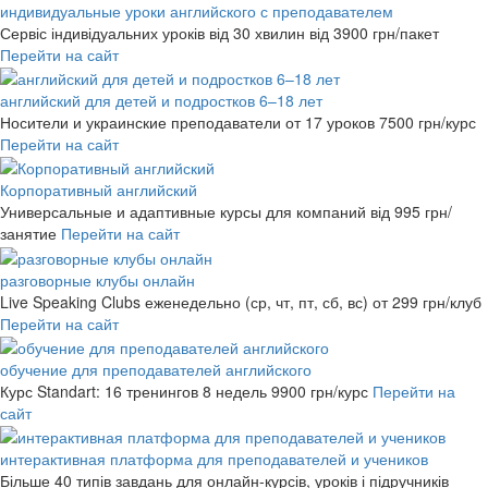
индивидуальные уроки английского с преподавателем
Сервіс індивідуальних уроків від 30 хвилин
від 3900 грн/пакет
Перейти на сайт
английский для детей и подростков 6–18 лет
Носители и украинские преподаватели от 17 уроков
7500 грн/курс
Перейти на сайт
Корпоративный английский
Универсальные и адаптивные курсы для компаний
від 995 грн/
занятие
Перейти на сайт
разговорные клубы онлайн
Live Speaking Clubs еженедельно (ср, чт, пт, сб, вс)
от 299 грн/клуб
Перейти на сайт
обучение для преподавателей английского
Курс Standart: 16 тренингов 8 недель
9900 грн/курс
Перейти на
сайт
интерактивная платформа для преподавателей и учеников
Більше 40 типів завдань для онлайн-курсів, уроків і підручників