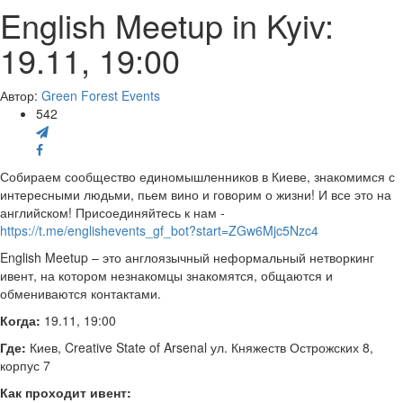
English Meetup in Kyiv:
19.11, 19:00
Автор:
Green Forest Events
542
Собираем сообщество единомышленников в Киеве, знакомимся с
интересными людьми, пьем вино и говорим о жизни! И все это на
английском! Присоединяйтесь к нам -
https://t.me/englishevents_gf_bot?start=ZGw6Mjc5Nzc4
English Meetup – это англоязычный неформальный нетворкинг
ивент, на котором незнакомцы знакомятся, общаются и
обмениваются контактами.
Когда:
19.11, 19:00
Где:
Киев, Creative State of Arsenal ул. Княжеств Острожских 8,
корпус 7
Как проходит ивент: