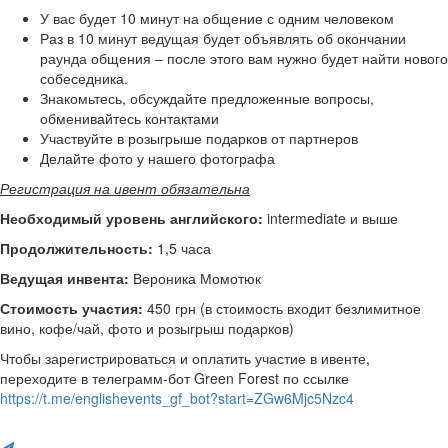
У вас будет 10 минут на общение с одним человеком
Раз в 10 минут ведущая будет объявлять об окончании
раунда общения – после этого вам нужно будет найти нового
собеседника.
Знакомьтесь, обсуждайте предложенные вопросы,
обменивайтесь контактами
Участвуйте в розыгрыше подарков от партнеров
Делайте фото у нашего фотографа
Регистрация на ивент обязательна
Необходимый уровень английского:
intermediate и выше
Продолжительность:
1,5 часа
Ведущая инвента:
Вероника Момотюк
Стоимость участия:
450 грн (в стоимость входит безлимитное
вино, кофе/чай, фото и розыгрыш подарков)
Чтобы зарегистрироваться и оплатить участие в ивенте,
переходите в телеграмм-бот Green Forest по ссылке
https://t.me/englishevents_gf_bot?start=ZGw6Mjc5Nzc4
Поделись с друзьями