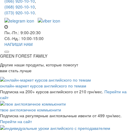
(066) 920-10-10
,
(068) 920-10-10
,
(073) 920-10-10
.
Пн.-Пт.: 9:00-20:30
Сб.-Нд.: 10:00-15:00
НАПИШИ НАМ
GREEN FOREST
FAMILY
Другие наши продукты, которые помогут
вам стать лучше
онлайн-маркет курсов английского по темам
Подписка на 200+ курсов английского
от 210 грн/мес.
Перейти на
сайт
твое англоязичное коммьюнити
Подписка на регулярные англоязычные ивенти
от 499 грн/мес.
Перейти на сайт