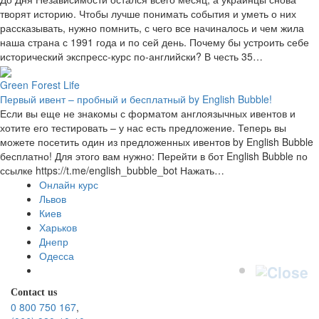
творят историю. Чтобы лучше понимать события и уметь о них
рассказывать, нужно помнить, с чего все начиналось и чем жила
наша страна с 1991 года и по сей день. Почему бы устроить себе
исторический экспресс-курс по-английски? В честь 35…
Green Forest Life
Первый ивент – пробный и бесплатный by English Bubble!
Если вы еще не знакомы с форматом англоязычных ивентов и
хотите его тестировать – у нас есть предложение. Теперь вы
можете посетить один из предложенных ивентов by English Bubble
бесплатно! Для этого вам нужно: Перейти в бот English Bubble по
ссылке https://t.me/english_bubble_bot Нажать…
Онлайн курс
Львов
Киев
Харьков
Днепр
Одесса
Contact us
0 800 750 167
,