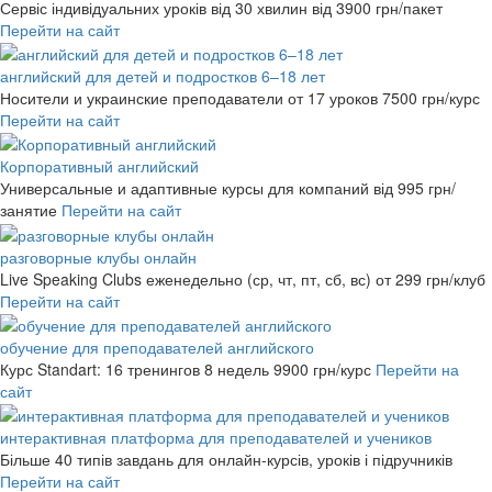
Сервіс індивідуальних уроків від 30 хвилин
від 3900 грн/пакет
Перейти на сайт
английский для детей и подростков 6–18 лет
Носители и украинские преподаватели от 17 уроков
7500 грн/курс
Перейти на сайт
Корпоративный английский
Универсальные и адаптивные курсы для компаний
від 995 грн/
занятие
Перейти на сайт
разговорные клубы онлайн
Live Speaking Clubs еженедельно (ср, чт, пт, сб, вс)
от 299 грн/клуб
Перейти на сайт
обучение для преподавателей английского
Курс Standart: 16 тренингов 8 недель
9900 грн/курс
Перейти на
сайт
интерактивная платформа для преподавателей и учеников
Більше 40 типів завдань для онлайн-курсів, уроків і підручників
Перейти на сайт