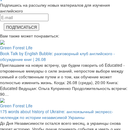
Подпишись на рассылку новых материалов для изучения
английского
Вам также может понравиться:
Green Forest Life
Book Talk by English Bubble: разговорный клуб английского -
обсуждение книг | 26.08
Приглашаем на новую встречу, где будем говорить об Educated -
откровенные мемуары о силе знаний, непростом выборе между
семьей и собственным путем и о том, как обучение может
полностью изменить жизнь. Когда: 26.08 (среда), 20:00 Книга:
Educated Ведущая: Ольга Куприенко Продолжительность встречи:
90…
Green Forest Life
175 words about history of Ukraine: англоязычный экспресс-
челлендж по истории независимой Украины
До Дня Независимости остался всего месяц, а украинцы снова
творят историю. Чтобы лучше понимать события и уметь о них