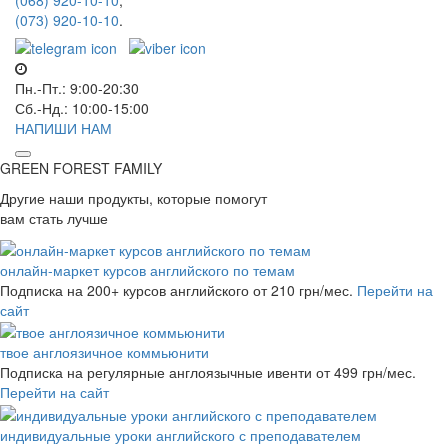
(068) 920-10-10
,
(073) 920-10-10
.
Пн.-Пт.: 9:00-20:30
Сб.-Нд.: 10:00-15:00
НАПИШИ НАМ
GREEN FOREST
FAMILY
Другие наши продукты, которые помогут
вам стать лучше
онлайн-маркет курсов английского по темам
Подписка на 200+ курсов английского
от 210 грн/мес.
Перейти на
сайт
твое англоязичное коммьюнити
Подписка на регулярные англоязычные ивенти
от 499 грн/мес.
Перейти на сайт
индивидуальные уроки английского с преподавателем