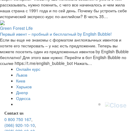
рассказывать, нужно помнить, с чего все начиналось и чем жила
наша страна с 1991 года и по сей день. Почему бы устроить себе
исторический экспресс-курс по-английски? В честь 35…
Green Forest Life
Первый ивент – пробный и бесплатный by English Bubble!
Если вы еще не знакомы с форматом англоязычных ивентов и
хотите его тестировать – у нас есть предложение. Теперь вы
можете посетить один из предложенных ивентов by English Bubble
бесплатно! Для этого вам нужно: Перейти в бот English Bubble по
ссылке https://t.me/english_bubble_bot Нажать…
Онлайн курс
Львов
Киев
Харьков
Днепр
Одесса
Contact us
0 800 750 167
,
(066) 920-10-10
,