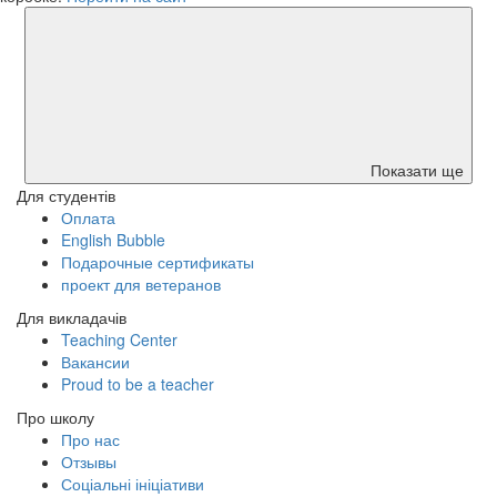
Показати ще
Для студентів
Оплата
English Bubble
Подарочные сертификаты
проект для ветеранов
Для викладачів
Teaching Center
Вакансии
Proud to be a teacher
Про школу
Про нас
Отзывы
Соціальні ініціативи