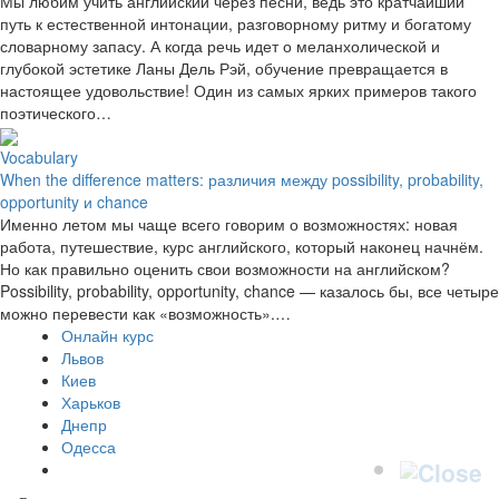
Мы любим учить английский через песни, ведь это кратчайший
путь к естественной интонации, разговорному ритму и богатому
словарному запасу. А когда речь идет о меланхолической и
глубокой эстетике Ланы Дель Рэй, обучение превращается в
настоящее удовольствие! Один из самых ярких примеров такого
поэтического…
Vocabulary
When the difference matters: различия между possibility, probability,
opportunity и chance
Именно летом мы чаще всего говорим о возможностях: новая
работа, путешествие, курс английского, который наконец начнём.
Но как правильно оценить свои возможности на английском?
Possibility, probability, opportunity, chance — казалось бы, все четыре
можно перевести как «возможность».…
Онлайн курс
Львов
Киев
Харьков
Днепр
Одесса