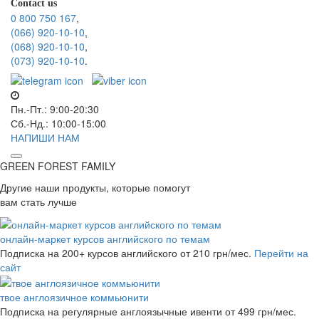
Contact us
0 800 750 167
,
(066) 920-10-10
,
(068) 920-10-10
,
(073) 920-10-10
.
Пн.-Пт.: 9:00-20:30
Сб.-Нд.: 10:00-15:00
НАПИШИ НАМ
GREEN FOREST
FAMILY
Другие наши продукты, которые помогут
вам стать лучше
онлайн-маркет курсов английского по темам
Подписка на 200+ курсов английского
от 210 грн/мес.
Перейти на
сайт
твое англоязичное коммьюнити
Подписка на регулярные англоязычные ивенти
от 499 грн/мес.