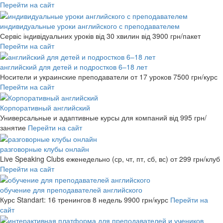
Перейти на сайт
индивидуальные уроки английского с преподавателем
Сервіс індивідуальних уроків від 30 хвилин
від 3900 грн/пакет
Перейти на сайт
английский для детей и подростков 6–18 лет
Носители и украинские преподаватели от 17 уроков
7500 грн/курс
Перейти на сайт
Корпоративный английский
Универсальные и адаптивные курсы для компаний
від 995 грн/
занятие
Перейти на сайт
разговорные клубы онлайн
Live Speaking Clubs еженедельно (ср, чт, пт, сб, вс)
от 299 грн/клуб
Перейти на сайт
обучение для преподавателей английского
Курс Standart: 16 тренингов 8 недель
9900 грн/курс
Перейти на
сайт