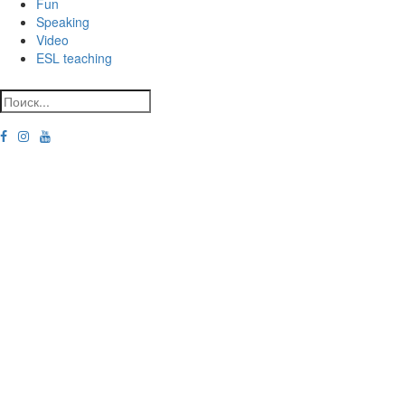
Fun
Speaking
Video
ESL teaching