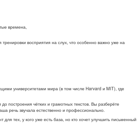
стые времена,
тренировки восприятия на слух, что особенно важно уже на
щими университетами мира (в том числе Harvard и MIT), где
до построения чётких и грамотных текстов. Вы разберёте
ваша речь звучала естественно и профессионально.
для тех, у кого уже есть база, но кто хочет улучшить письменный