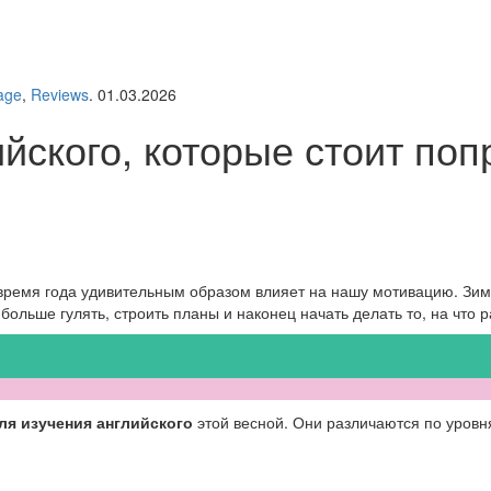
age
,
Reviews
. 01.03.2026
йского, которые стоит поп
 время года удивительным образом влияет на нашу мотивацию. Зим
 больше гулять, строить планы и наконец начать делать то, на что
ля изучения английского
этой весной. Они различаются по уровн