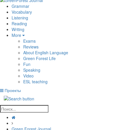
Grammar
Vocabulary
Listening
Reading
Writing
More
Exams
Reviews
About English Language
Green Forest Life
Fun
Speaking
Video
ESL teaching
Проекты
Green Forest Journal