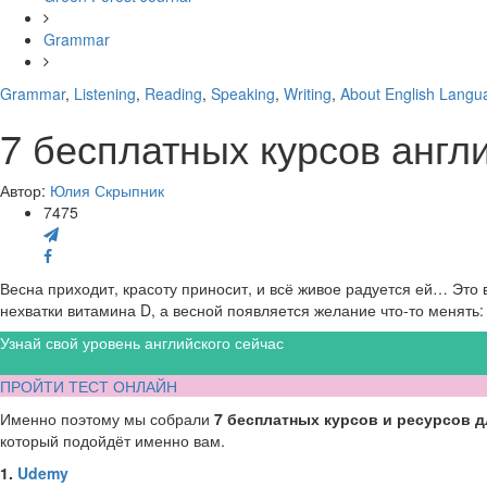
Grammar
Grammar
,
Listening
,
Reading
,
Speaking
,
Writing
,
About English Langu
7 бесплатных курсов англи
Автор:
Юлия Скрыпник
7475
Весна приходит, красоту приносит, и всё живое радуется ей… Это
нехватки витамина D, а весной появляется желание что-то менять:
Узнай свой уровень английского сейчас
ПРОЙТИ ТЕСТ ОНЛАЙН
Именно поэтому мы собрали
7 бесплатных курсов и ресурсов д
который подойдёт именно вам.
1.
Udemy