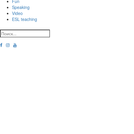
Fun
Speaking
Video
ESL teaching