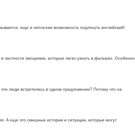
азывается, еще и неплохая возможность подтянуть английский!
 в частности эмоциями, которые легко узнать в фильмах. Особенно
е эти люди встретились в одном предложении? Потому что на
я. А еще это смешные истории и ситуации, которые могут