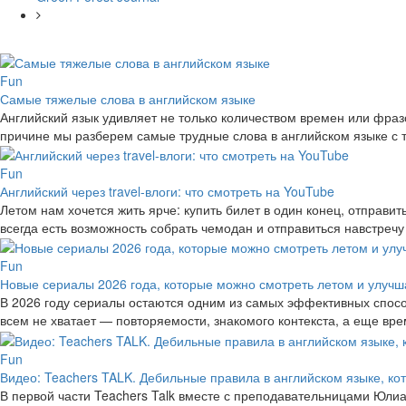
Fun
Самые тяжелые слова в английском языке
Английский язык удивляет не только количеством времен или фразо
причине мы разберем самые трудные слова в английском языке с
Fun
Английский через travel-влоги: что смотреть на YouTube
Летом нам хочется жить ярче: купить билет в один конец, отправит
всегда есть возможность собрать чемодан и отправиться навстре
Fun
Новые сериалы 2026 года, которые можно смотреть летом и улучш
В 2026 году сериалы остаются одним из самых эффективных способ
всем не хватает — повторяемости, знакомого контекста, а еще в
Fun
Видео: Teachers TALK. Дебильные правила в английском языке, ко
В первой части Teachers Talk вместе с преподавательницами Юли