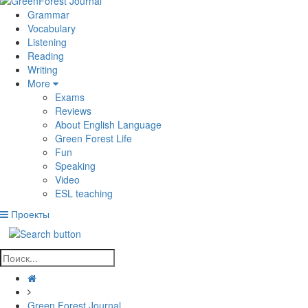
Grammar
Vocabulary
Listening
Reading
Writing
More
Exams
Reviews
About English Language
Green Forest Life
Fun
Speaking
Video
ESL teaching
Проекты
Green Forest Journal