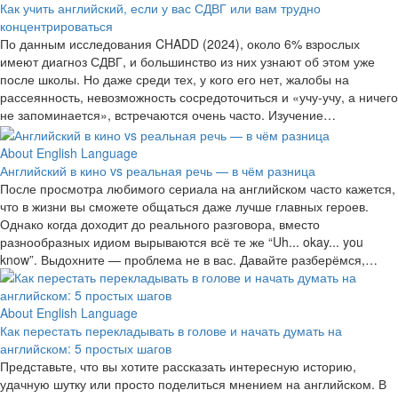
Как учить английский, если у вас СДВГ или вам трудно
концентрироваться
По данным исследования CHADD (2024), около 6% взрослых
имеют диагноз СДВГ, и большинство из них узнают об этом уже
после школы. Но даже среди тех, у кого его нет, жалобы на
рассеянность, невозможность сосредоточиться и «учу-учу, а ничего
не запоминается», встречаются очень часто. Изучение…
About English Language
Английский в кино vs реальная речь — в чём разница
После просмотра любимого сериала на английском часто кажется,
что в жизни вы сможете общаться даже лучше главных героев.
Однако когда доходит до реального разговора, вместо
разнообразных идиом вырываются всё те же “Uh... okay... you
know”. Выдохните — проблема не в вас. Давайте разберёмся,…
About English Language
Как перестать перекладывать в голове и начать думать на
английском: 5 простых шагов
Представьте, что вы хотите рассказать интересную историю,
удачную шутку или просто поделиться мнением на английском. В