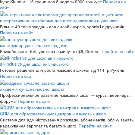
Курс Standart: 16 тренингов 8 недель
9900 грн/курс
Перейти на
сайт
интерактивная платформа для преподавателей и учеников
Більше 40 типів завдань для онлайн-курсів, уроків і підручників
Перейти на сайт
конструктор уроків для викладачів
Кликабельные ESL-уроки за 5 минут
от $8,25/мес.
Перейти на сайт
all-inclusive для школ английського
Готовое решение для роста языковой школы
від 114 грн/учень
Перейти на сайт
академія сучасної мовної школи
Профессиональное развитие языковых школ — курсы, вебинары,
форумы
Перейти на сайт
CRM для образовательных центров и языковых школ.
Система для адміністрування розкладу, абонементів, обліку занять,
нарахування зарплат та багато іншого.
Перейти на сайт