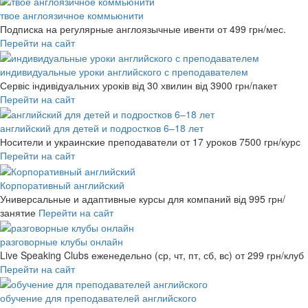
твое англоязичное коммьюнити
Подписка на регулярные англоязычные ивенти
от 499 грн/мес.
Перейти на сайт
индивидуальные уроки английского с преподавателем
Сервіс індивідуальних уроків від 30 хвилин
від 3900 грн/пакет
Перейти на сайт
английский для детей и подростков 6–18 лет
Носители и украинские преподаватели от 17 уроков
7500 грн/курс
Перейти на сайт
Корпоративный английский
Универсальные и адаптивные курсы для компаний
від 995 грн/
занятие
Перейти на сайт
разговорные клубы онлайн
Live Speaking Clubs еженедельно (ср, чт, пт, сб, вс)
от 299 грн/клуб
Перейти на сайт
обучение для преподавателей английского