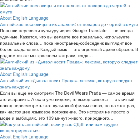
About English Language
Английские пословицы и их аналоги: от поваров до чертей в омуте
Попытки перевести культуру через Google Translate — не всегда
удачные. Кажется, что вы делаете все правильно, используете
правильные слова… пока иностранец-собеседник выглядит все
более озадаченно. Каждый язык — это огромный архив образов. В
родном языке мы краснеем как раки, когда…
About English Language
Английский из «Дьявол носит Прада»: лексика, которую следует
знать каждому
Если вы еще не смотрели The Devil Wears Prada — самое время
это исправить. А если уже видели, то выход сиквела — отличный
повод пересмотреть этот культовый фильм снова, но на этот раз,
как настоящее языковое погружение. Это история не просто о
моде и амбициях, это 109 минут живого, природного…
About English Language