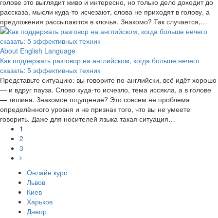
голове это выглядит живо и интересно, но только дело доходит до
рассказа, мысли куда-то исчезают, слова не приходят в голову, а
предложения рассыпаются в клочья. Знакомо? Так случается,…
About English Language
Как поддержать разговор на английском, когда больше нечего
сказать: 5 эффективных техник
Представьте ситуацию: вы говорите по-английски, всё идёт хорошо
— и вдруг пауза. Слово куда-то исчезло, тема иссякла, а в голове
— тишина. Знакомое ощущение? Это совсем не проблема
определённого уровня и не признак того, что вы не умеете
говорить. Даже для носителей языка такая ситуация…
1
2
3
Онлайн курс
Львов
Киев
Харьков
Днепр