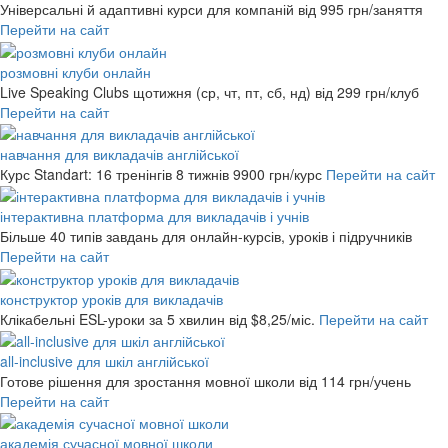
Універсальні й адаптивні курси для компаній
від 995 грн/заняття
Перейти на сайт
розмовні клуби онлайн
Live Speaking Clubs щотижня (ср, чт, пт, сб, нд)
від 299 грн/клуб
Перейти на сайт
навчання для викладачів англійської
Курс Standart: 16 тренінгів 8 тижнів
9900 грн/курс
Перейти на сайт
інтерактивна платформа для викладачів і учнів
Більше 40 типів завдань для онлайн-курсів, уроків і підручників
Перейти на сайт
конструктор уроків для викладачів
Клікабельні ESL-уроки за 5 хвилин
від $8,25/міс.
Перейти на сайт
all-inclusive для шкіл англійської
Готове рішення для зростання мовної школи
від 114 грн/учень
Перейти на сайт
академія сучасної мовної школи