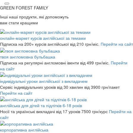
GREEN FOREST
FAMILY
Інші наші продукти, які допоможуть
вам стати кращими
онлайн-маркет курсів англійської за темами
Підписка на 200+ курсів англійської
від 210 грн/міс.
Перейти на сайт
твоя англомовна бульбашка
Підписка на регулярні англомовні івенти
від 499 грн/міс.
Перейти
на сайт
індивідуальні уроки англійської з викладачем
Сервіс індивідуальних уроків від 30 хвилин
від 3900 грн/пакет
Перейти на сайт
англійська для дітей та підлітків 6-18 років
Носії та українські викладачі від 17 уроків
7500 грн/курс
Перейти на
сайт
корпоративна англійська