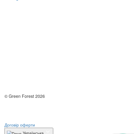
© Green Forest 2026
Розробка - DevCats
Розробка застосунка
Договір оферти
Українська